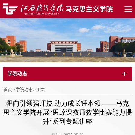
学院动态
首页
>
学院动态
>
正文
靶向引领强师技 助力成长锤本领 ——马克
思主义学院开展“思政课教师教学比赛能力提
升”系列专题讲座