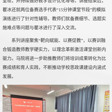
呈现，并持续做好教学设计优化等等。讲座结束后，
瞿冰还就两位备赛选手代表“15分钟课堂节段”的模拟
演练进行了针对性辅导。教师们就备赛细节、选题实
施难点等问题与瞿冰进行了深入交流。
系列讲座聚焦“靶向赋能、以赛促教”，以赛训融
合锻造教师教学硬实力，以理念革新激活课堂创新内
驱力。马院将进一步助推教师们将培训成果转化为比
赛成绩和育人实践，不断推动学校思政课建设内涵式
发展。