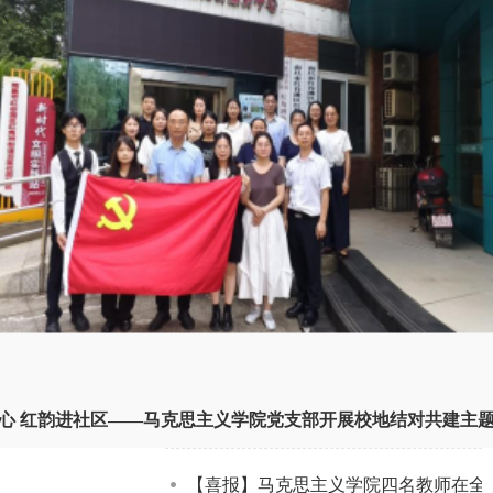
心 红韵进社区——马克思主义学院党支部开展校地结对共建主
【喜报】马克思主义学院四名教师在全